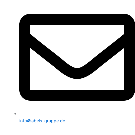
info@abels-gruppe.de