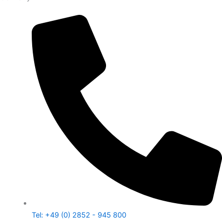
Tel: +49 (0) 2852 - 945 800