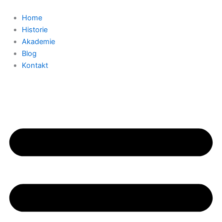
Zum
Inhalt
Home
springen
Historie
Akademie
Blog
Kontakt